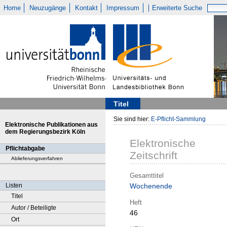
Home
Neuzugänge
Kontakt
Impressum
Erweiterte Suche
Titel
Sie sind hier:
E-Pflicht-Sammlung
Elektronische Publikationen aus
dem Regierungsbezirk Köln
Elektronische
Pflichtabgabe
Zeitschrift
Ablieferungsverfahren
Gesamttitel
Listen
Wochenende
Titel
Heft
Autor / Beteiligte
46
Ort