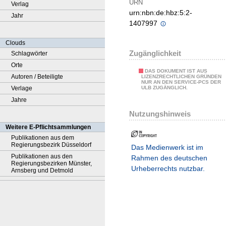
URN
Verlag
urn:nbn:de:hbz:5:2-
Jahr
1407997
Clouds
Zugänglichkeit
Schlagwörter
Orte
DAS DOKUMENT IST AUS
Autoren / Beteiligte
LIZENZRECHTLICHEN GRÜNDEN
NUR AN DEN SERVICE-PCS DER
Verlage
ULB ZUGÄNGLICH.
Jahre
Nutzungshinweis
Weitere E-Pflichtsammlungen
Publikationen aus dem
Regierungsbezirk Düsseldorf
Das Medienwerk ist im
Publikationen aus den
Rahmen des deutschen
Regierungsbezirken Münster,
Urheberrechts nutzbar.
Arnsberg und Detmold