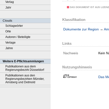
Verlag
DAS DOKUMENT IST AUS LIZEN
Jahr
Klassifikation
Clouds
Schlagwörter
Dokumente zur Region
→
Amt
Orte
Autoren / Beteiligte
Verlage
Links
Jahre
Nachweis
Kein N
Weitere E-Pflichtsammlungen
Publikationen aus dem
Nutzungshinweis
Regierungsbezirk Düsseldorf
Publikationen aus den
Das Me
Regierungsbezirken Münster,
Arnsberg und Detmold