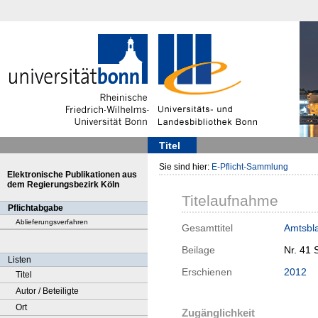
Titel
Sie sind hier:
E-Pflicht-Sammlung
Elektronische Publikationen aus
dem Regierungsbezirk Köln
Titelaufnahme
Pflichtabgabe
Ablieferungsverfahren
Gesamttitel
Amtsbla
Beilage
Nr. 41 
Listen
Erschienen
2012
Titel
Autor / Beteiligte
Ort
Zugänglichkeit