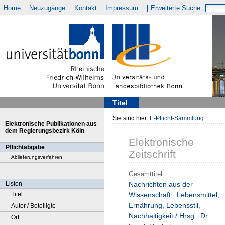
Home
Neuzugänge
Kontakt
Impressum
Erweiterte Suche
Titel
Sie sind hier:
E-Pflicht-Sammlung
Elektronische Publikationen aus
dem Regierungsbezirk Köln
Elektronische
Pflichtabgabe
Zeitschrift
Ablieferungsverfahren
Gesamttitel
Listen
Nachrichten aus der
Titel
Wissenschaft : Lebensmittel,
Ernährung, Lebensstil,
Autor / Beteiligte
Nachhaltigkeit / Hrsg.: Dr.
Ort