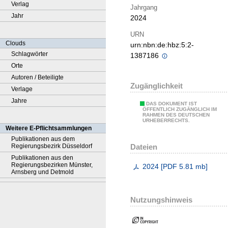
Verlag
Jahrgang
Jahr
2024
URN
Clouds
urn:nbn:de:hbz:5:2-
Schlagwörter
1387186
Orte
Autoren / Beteiligte
Zugänglichkeit
Verlage
Jahre
DAS DOKUMENT IST
ÖFFENTLICH ZUGÄNGLICH IM
RAHMEN DES DEUTSCHEN
URHEBERRECHTS.
Weitere E-Pflichtsammlungen
Publikationen aus dem
Dateien
Regierungsbezirk Düsseldorf
Publikationen aus den
Regierungsbezirken Münster,
2024
[
PDF
5.81 mb
]
Arnsberg und Detmold
Nutzungshinweis