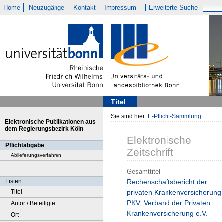
Home
Neuzugänge
Kontakt
Impressum
Erweiterte Suche
Titel
Sie sind hier:
E-Pflicht-Sammlung
Elektronische Publikationen aus
dem Regierungsbezirk Köln
Elektronische
Pflichtabgabe
Zeitschrift
Ablieferungsverfahren
Gesamttitel
Listen
Rechenschaftsbericht der
Titel
privaten Krankenversicherung 
PKV, Verband der Privaten
Autor / Beteiligte
Krankenversicherung e.V.
Ort