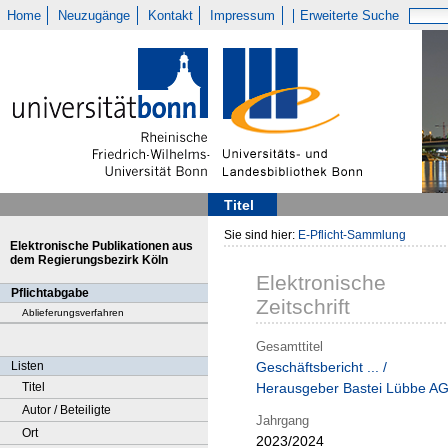
Home
Neuzugänge
Kontakt
Impressum
Erweiterte Suche
Titel
Sie sind hier:
E-Pflicht-Sammlung
Elektronische Publikationen aus
dem Regierungsbezirk Köln
Elektronische
Pflichtabgabe
Zeitschrift
Ablieferungsverfahren
Gesamttitel
Listen
Geschäftsbericht ... /
Titel
Herausgeber Bastei Lübbe A
Autor / Beteiligte
Jahrgang
Ort
2023/2024