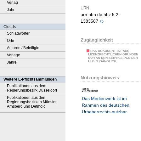
Verlag
URN
Jahr
urn:nbn:de:hbz:5:2-
1383587
Clouds
Schlagwörter
Zugänglichkeit
Orte
Autoren / Beteiligte
DAS DOKUMENT IST AUS
LIZENZRECHTLICHEN GRÜNDEN
Verlage
NUR AN DEN SERVICE-PCS DER
ULB ZUGÄNGLICH.
Jahre
Nutzungshinweis
Weitere E-Pflichtsammlungen
Publikationen aus dem
Regierungsbezirk Düsseldorf
Publikationen aus den
Das Medienwerk ist im
Regierungsbezirken Münster,
Rahmen des deutschen
Arnsberg und Detmold
Urheberrechts nutzbar.