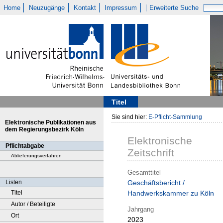
Home
Neuzugänge
Kontakt
Impressum
Erweiterte Suche
Titel
Sie sind hier:
E-Pflicht-Sammlung
Elektronische Publikationen aus
dem Regierungsbezirk Köln
Elektronische
Pflichtabgabe
Zeitschrift
Ablieferungsverfahren
Gesamttitel
Listen
Geschäftsbericht /
Titel
Handwerkskammer zu Köln
Autor / Beteiligte
Jahrgang
Ort
2023