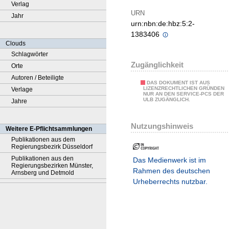
Verlag
URN
Jahr
urn:nbn:de:hbz:5:2-
1383406
Clouds
Schlagwörter
Zugänglichkeit
Orte
Autoren / Beteiligte
DAS DOKUMENT IST AUS
LIZENZRECHTLICHEN GRÜNDEN
Verlage
NUR AN DEN SERVICE-PCS DER
ULB ZUGÄNGLICH.
Jahre
Nutzungshinweis
Weitere E-Pflichtsammlungen
Publikationen aus dem
Regierungsbezirk Düsseldorf
Publikationen aus den
Das Medienwerk ist im
Regierungsbezirken Münster,
Rahmen des deutschen
Arnsberg und Detmold
Urheberrechts nutzbar.