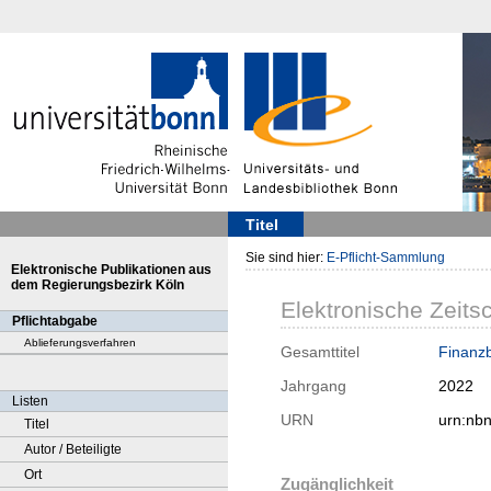
Titel
Sie sind hier:
E-Pflicht-Sammlung
Elektronische Publikationen aus
dem Regierungsbezirk Köln
Elektronische Zeitsc
Pflichtabgabe
Ablieferungsverfahren
Gesamttitel
Finanzb
Jahrgang
2022
Listen
URN
urn:nb
Titel
Autor / Beteiligte
Ort
Zugänglichkeit