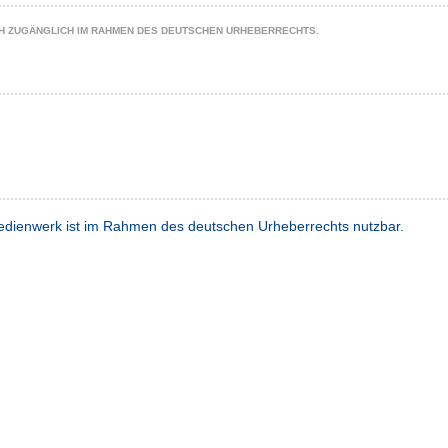
CH ZUGÄNGLICH IM RAHMEN DES DEUTSCHEN URHEBERRECHTS.
dienwerk ist im Rahmen des deutschen Urheberrechts nutzbar.