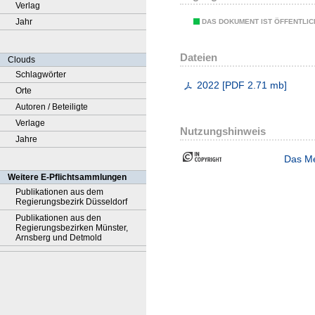
Verlag
Jahr
DAS DOKUMENT IST ÖFFENTLI
Dateien
Clouds
Schlagwörter
2022
[
PDF
2.71 mb
]
Orte
Autoren / Beteiligte
Verlage
Nutzungshinweis
Jahre
Das Me
Weitere E-Pflichtsammlungen
Publikationen aus dem
Regierungsbezirk Düsseldorf
Publikationen aus den
Regierungsbezirken Münster,
Arnsberg und Detmold