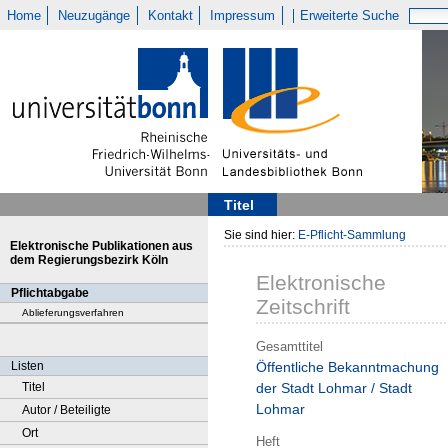
Home
Neuzugänge
Kontakt
Impressum
Erweiterte Suche
Titel
Sie sind hier:
E-Pflicht-Sammlung
Elektronische Publikationen aus
dem Regierungsbezirk Köln
Elektronische
Pflichtabgabe
Zeitschrift
Ablieferungsverfahren
Gesamttitel
Listen
Öffentliche Bekanntmachung
Titel
der Stadt Lohmar / Stadt
Lohmar
Autor / Beteiligte
Ort
Heft