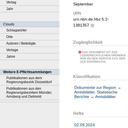
Verlag
September
Jahr
URN
urn:nbn:de:hbz:5:2-
Clouds
1381357
Schlagwörter
Orte
Zugänglichkeit
Autoren / Beteiligte
Verlage
DAS DOKUMENT IST AUS
LIZENZRECHTLICHEN GRÜNDEN
Jahre
NUR AN DEN SERVICE-PCS DER
ULB ZUGÄNGLICH.
Weitere E-Pflichtsammlungen
Klassifikation
Publikationen aus dem
Regierungsbezirk Düsseldorf
Dokumente zur Region
→
Publikationen aus den
Amtsblätter. Statistische
Regierungsbezirken Münster,
Berichte
→
Amtsblätter
Arnsberg und Detmold
Hefte
02.09.2024