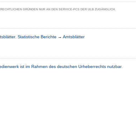
ZRECHTLICHEN GRÜNDEN NUR AN DEN SERVICE-PCS DER ULB ZUGÄNGLICH.
sblätter. Statistische Berichte
→
Amtsblätter
dienwerk ist im Rahmen des deutschen Urheberrechts nutzbar.