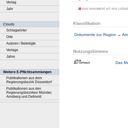
Verlag
Jahr
DAS DOKUMENT IST AUS LIZEN
Klassifikation
Clouds
Schlagwörter
Dokumente zur Region
→
Amt
Orte
Autoren / Beteiligte
Verlage
Nutzungshinweis
Jahre
Das Me
Weitere E-Pflichtsammlungen
Publikationen aus dem
Regierungsbezirk Düsseldorf
Publikationen aus den
Regierungsbezirken Münster,
Arnsberg und Detmold