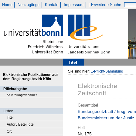
Home
Neuzugänge
Kontakt
Impressum
Erweiterte Suche
Titel
Sie sind hier:
E-Pflicht-Sammlung
Elektronische Publikationen aus
dem Regierungsbezirk Köln
Elektronische
Pflichtabgabe
Zeitschrift
Ablieferungsverfahren
Gesamttitel
Listen
Bundesgesetzblatt / hrsg. vom
Titel
Bundesministerium der Justiz
Autor / Beteiligte
Heft
Ort
Nr. 175