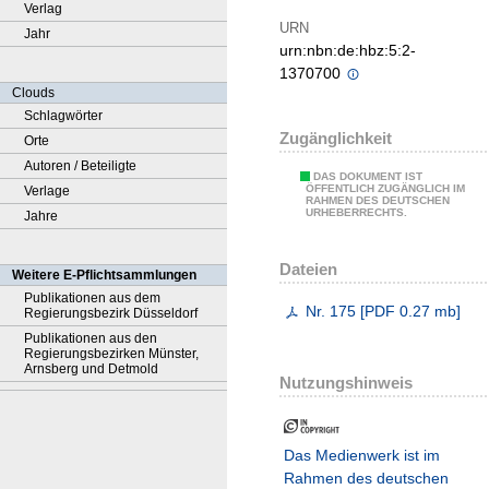
Verlag
URN
Jahr
urn:nbn:de:hbz:5:2-
1370700
Clouds
Schlagwörter
Zugänglichkeit
Orte
Autoren / Beteiligte
DAS DOKUMENT IST
ÖFFENTLICH ZUGÄNGLICH IM
Verlage
RAHMEN DES DEUTSCHEN
URHEBERRECHTS.
Jahre
Dateien
Weitere E-Pflichtsammlungen
Publikationen aus dem
Nr. 175
[
PDF
0.27 mb
]
Regierungsbezirk Düsseldorf
Publikationen aus den
Regierungsbezirken Münster,
Arnsberg und Detmold
Nutzungshinweis
Das Medienwerk ist im
Rahmen des deutschen