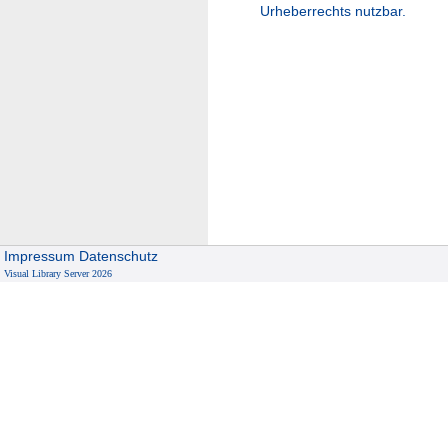
Urheberrechts nutzbar.
Impressum
Datenschutz
Visual Library Server 2026