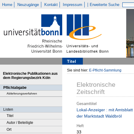
Home
Neuzugänge
Kontakt
Impressum
Erweiterte Suche
Titel
Sie sind hier:
E-Pflicht-Sammlung
Elektronische Publikationen aus
dem Regierungsbezirk Köln
Elektronische
Pflichtabgabe
Zeitschrift
Ablieferungsverfahren
Gesamttitel
Listen
Lokal-Anzeiger : mit Amtsblatt
Titel
der Marktstadt Waldbröl
Autor / Beteiligte
Heft
Ort
33