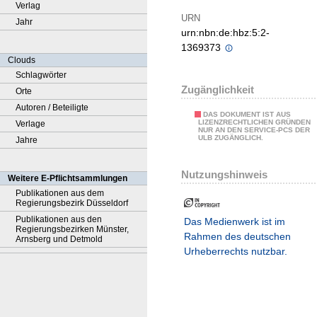
Verlag
URN
Jahr
urn:nbn:de:hbz:5:2-
1369373
Clouds
Schlagwörter
Zugänglichkeit
Orte
Autoren / Beteiligte
DAS DOKUMENT IST AUS
LIZENZRECHTLICHEN GRÜNDEN
Verlage
NUR AN DEN SERVICE-PCS DER
ULB ZUGÄNGLICH.
Jahre
Nutzungshinweis
Weitere E-Pflichtsammlungen
Publikationen aus dem
Regierungsbezirk Düsseldorf
Publikationen aus den
Das Medienwerk ist im
Regierungsbezirken Münster,
Rahmen des deutschen
Arnsberg und Detmold
Urheberrechts nutzbar.