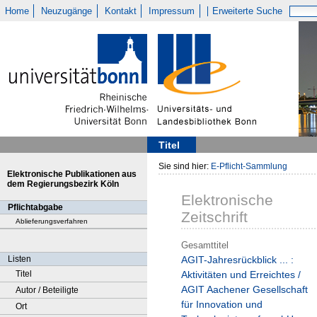
Home
Neuzugänge
Kontakt
Impressum
Erweiterte Suche
Titel
Sie sind hier:
E-Pflicht-Sammlung
Elektronische Publikationen aus
dem Regierungsbezirk Köln
Elektronische
Pflichtabgabe
Zeitschrift
Ablieferungsverfahren
Gesamttitel
Listen
AGIT-Jahresrückblick ... :
Titel
Aktivitäten und Erreichtes /
AGIT Aachener Gesellschaft
Autor / Beteiligte
für Innovation und
Ort