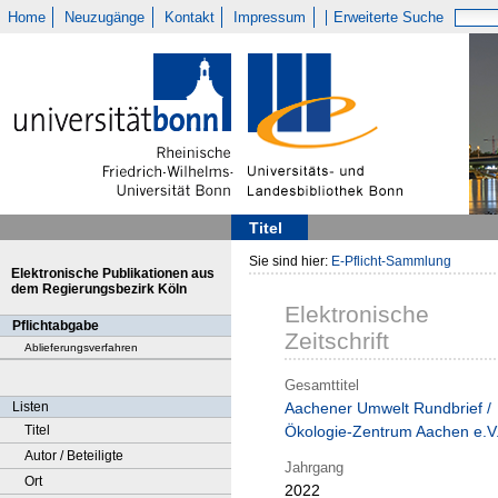
Home
Neuzugänge
Kontakt
Impressum
Erweiterte Suche
Titel
Sie sind hier:
E-Pflicht-Sammlung
Elektronische Publikationen aus
dem Regierungsbezirk Köln
Elektronische
Pflichtabgabe
Zeitschrift
Ablieferungsverfahren
Gesamttitel
Listen
Aachener Umwelt Rundbrief /
Titel
Ökologie-Zentrum Aachen e.V
Autor / Beteiligte
Jahrgang
Ort
2022