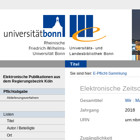
Titel
Sie sind hier:
E-Pflicht-Sammlung
Elektronische Publikationen aus
dem Regierungsbezirk Köln
Elektronische Zeitsc
Pflichtabgabe
Ablieferungsverfahren
Gesamttitel
Wir : M
Jahrgang
2018
Listen
URN
urn:nb
Titel
Autor / Beteiligte
Ort
Zugänglichkeit