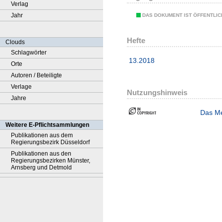
Verlag
Jahr
DAS DOKUMENT IST ÖFFENTLI
Hefte
Clouds
Schlagwörter
13.2018
Orte
Autoren / Beteiligte
Verlage
Nutzungshinweis
Jahre
Das Me
Weitere E-Pflichtsammlungen
Publikationen aus dem
Regierungsbezirk Düsseldorf
Publikationen aus den
Regierungsbezirken Münster,
Arnsberg und Detmold