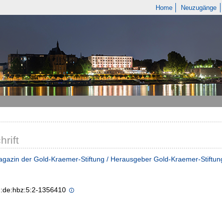
Home
Neuzugänge
hrift
agazin der Gold-Kraemer-Stiftung / Herausgeber Gold-Kraemer-Stiftun
n:de:hbz:5:2-1356410