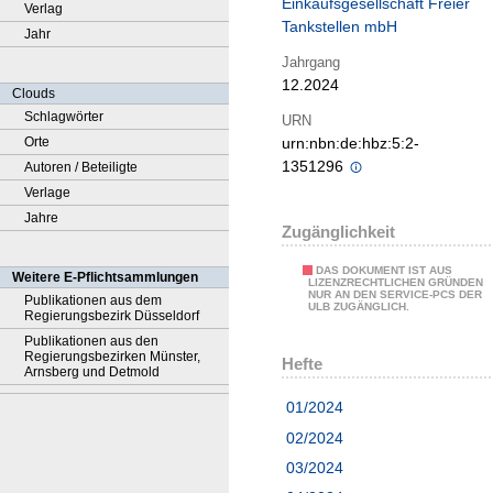
Einkaufsgesellschaft Freier
Verlag
Tankstellen mbH
Jahr
Jahrgang
12.2024
Clouds
Schlagwörter
URN
Orte
urn:nbn:de:hbz:5:2-
1351296
Autoren / Beteiligte
Verlage
Jahre
Zugänglichkeit
DAS DOKUMENT IST AUS
Weitere E-Pflichtsammlungen
LIZENZRECHTLICHEN GRÜNDEN
NUR AN DEN SERVICE-PCS DER
Publikationen aus dem
ULB ZUGÄNGLICH.
Regierungsbezirk Düsseldorf
Publikationen aus den
Regierungsbezirken Münster,
Hefte
Arnsberg und Detmold
01/2024
02/2024
03/2024