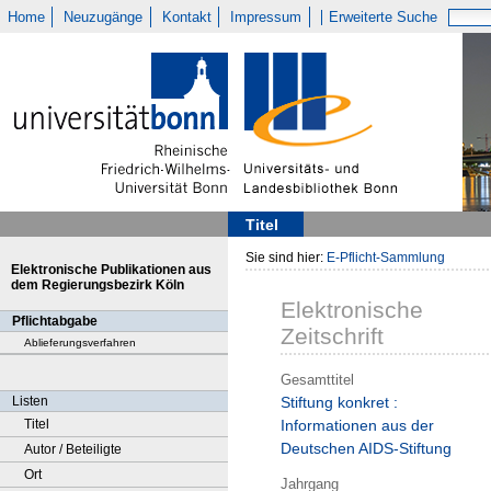
Home
Neuzugänge
Kontakt
Impressum
Erweiterte Suche
Titel
Sie sind hier:
E-Pflicht-Sammlung
Elektronische Publikationen aus
dem Regierungsbezirk Köln
Elektronische
Pflichtabgabe
Zeitschrift
Ablieferungsverfahren
Gesamttitel
Listen
Stiftung konkret :
Titel
Informationen aus der
Deutschen AIDS-Stiftung
Autor / Beteiligte
Ort
Jahrgang