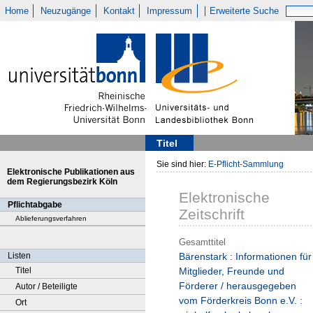
Home
Neuzugänge
Kontakt
Impressum
Erweiterte Suche
Titel
Sie sind hier:
E-Pflicht-Sammlung
Elektronische Publikationen aus
dem Regierungsbezirk Köln
Elektronische
Pflichtabgabe
Zeitschrift
Ablieferungsverfahren
Gesamttitel
Listen
Bärenstark : Informationen für
Titel
Mitglieder, Freunde und
Förderer / herausgegeben
Autor / Beteiligte
vom Förderkreis Bonn e.V. :
Ort