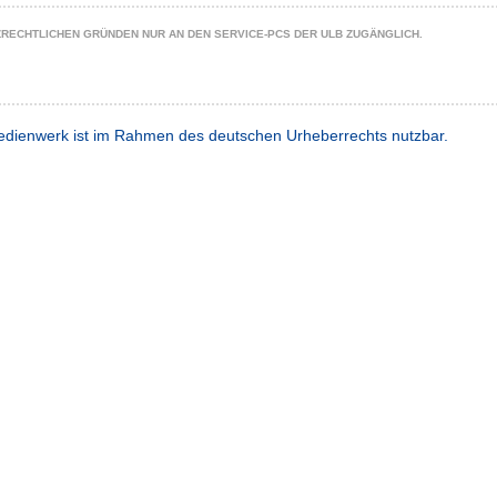
ZRECHTLICHEN GRÜNDEN NUR AN DEN SERVICE-PCS DER ULB ZUGÄNGLICH.
dienwerk ist im Rahmen des deutschen Urheberrechts nutzbar.