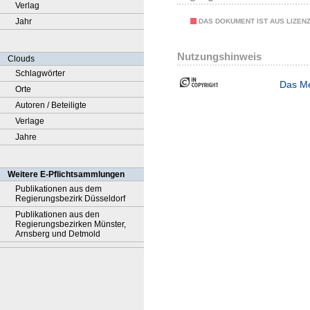
Verlag
Jahr
DAS DOKUMENT IST AUS LIZEN
Nutzungshinweis
Clouds
Schlagwörter
Das Me
Orte
Autoren / Beteiligte
Verlage
Jahre
Weitere E-Pflichtsammlungen
Publikationen aus dem
Regierungsbezirk Düsseldorf
Publikationen aus den
Regierungsbezirken Münster,
Arnsberg und Detmold