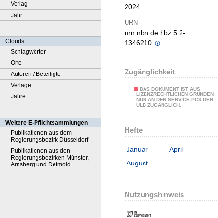
Verlag
2024
Jahr
URN
urn:nbn:de:hbz:5:2-
Clouds
1346210
Schlagwörter
Orte
Zugänglichkeit
Autoren / Beteiligte
Verlage
DAS DOKUMENT IST AUS
LIZENZRECHTLICHEN GRÜNDEN
Jahre
NUR AN DEN SERVICE-PCS DER
ULB ZUGÄNGLICH.
Weitere E-Pflichtsammlungen
Hefte
Publikationen aus dem
Regierungsbezirk Düsseldorf
Januar
April
Publikationen aus den
Regierungsbezirken Münster,
August
Arnsberg und Detmold
Nutzungshinweis