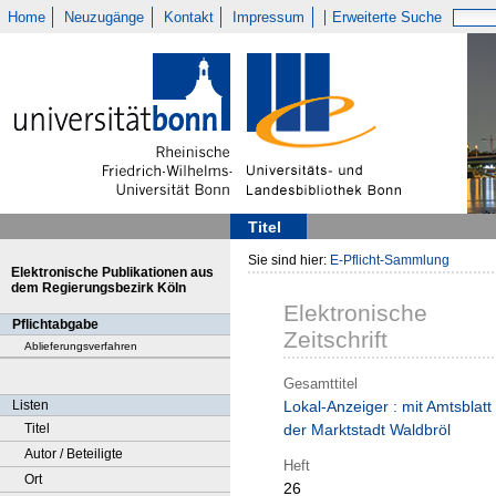
Home
Neuzugänge
Kontakt
Impressum
Erweiterte Suche
Titel
Sie sind hier:
E-Pflicht-Sammlung
Elektronische Publikationen aus
dem Regierungsbezirk Köln
Elektronische
Pflichtabgabe
Zeitschrift
Ablieferungsverfahren
Gesamttitel
Listen
Lokal-Anzeiger : mit Amtsblatt
Titel
der Marktstadt Waldbröl
Autor / Beteiligte
Heft
Ort
26