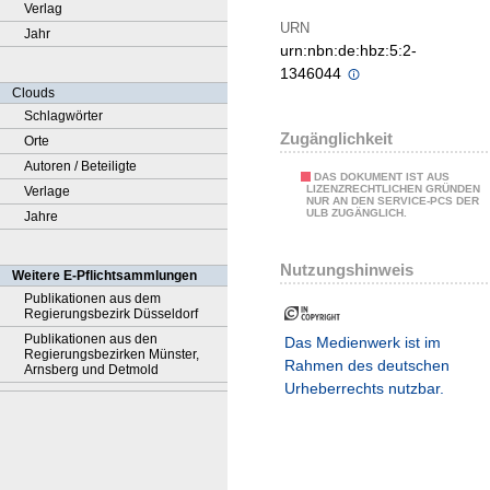
Verlag
URN
Jahr
urn:nbn:de:hbz:5:2-
1346044
Clouds
Schlagwörter
Zugänglichkeit
Orte
Autoren / Beteiligte
DAS DOKUMENT IST AUS
LIZENZRECHTLICHEN GRÜNDEN
Verlage
NUR AN DEN SERVICE-PCS DER
ULB ZUGÄNGLICH.
Jahre
Nutzungshinweis
Weitere E-Pflichtsammlungen
Publikationen aus dem
Regierungsbezirk Düsseldorf
Publikationen aus den
Das Medienwerk ist im
Regierungsbezirken Münster,
Rahmen des deutschen
Arnsberg und Detmold
Urheberrechts nutzbar.