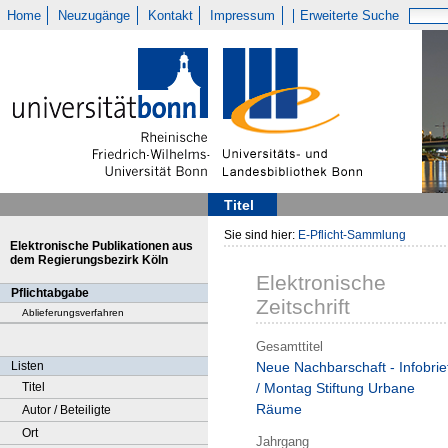
Home
Neuzugänge
Kontakt
Impressum
Erweiterte Suche
Titel
Sie sind hier:
E-Pflicht-Sammlung
Elektronische Publikationen aus
dem Regierungsbezirk Köln
Elektronische
Pflichtabgabe
Zeitschrift
Ablieferungsverfahren
Gesamttitel
Listen
Neue Nachbarschaft - Infobrie
Titel
/ Montag Stiftung Urbane
Räume
Autor / Beteiligte
Ort
Jahrgang