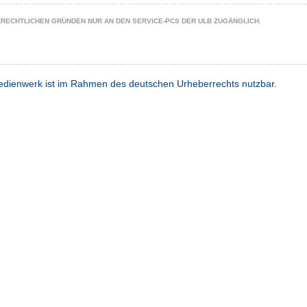
ZRECHTLICHEN GRÜNDEN NUR AN DEN SERVICE-PCS DER ULB ZUGÄNGLICH.
dienwerk ist im Rahmen des deutschen Urheberrechts nutzbar.