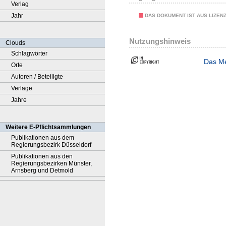
Verlag
Jahr
DAS DOKUMENT IST AUS LIZEN
Nutzungshinweis
Clouds
Schlagwörter
Das Me
Orte
Autoren / Beteiligte
Verlage
Jahre
Weitere E-Pflichtsammlungen
Publikationen aus dem
Regierungsbezirk Düsseldorf
Publikationen aus den
Regierungsbezirken Münster,
Arnsberg und Detmold