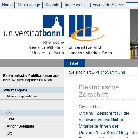
Home
Neuzugänge
Kontakt
Impressum
Erweiterte Suche
Titel
Sie sind hier:
E-Pflicht-Sammlung
Elektronische Publikationen aus
dem Regierungsbezirk Köln
Elektronische
Pflichtabgabe
Zeitschrift
Ablieferungsverfahren
Gesamttitel
Listen
Mit uns : Zeitschrift für die
Titel
nichtwissenschaftlichen
MitarbeiterInnen der
Autor / Beteiligte
Universität zu Köln / Hrsg.: de
Ort