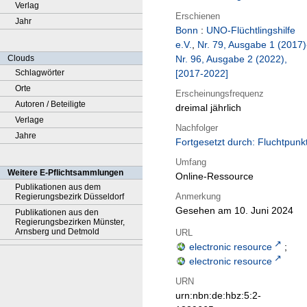
Verlag
Erschienen
Jahr
Bonn
:
UNO-Flüchtlingshilfe
e.V.
,
Nr. 79, Ausgabe 1 (2017)
Clouds
Nr. 96, Ausgabe 2 (2022),
Schlagwörter
[2017-2022]
Orte
Erscheinungsfrequenz
Autoren / Beteiligte
dreimal jährlich
Verlage
Nachfolger
Jahre
Fortgesetzt durch: Fluchtpunk
Umfang
Weitere E-Pflichtsammlungen
Online-Ressource
Publikationen aus dem
Anmerkung
Regierungsbezirk Düsseldorf
Gesehen am 10. Juni 2024
Publikationen aus den
Regierungsbezirken Münster,
Arnsberg und Detmold
URL
electronic resource
;
electronic resource
URN
urn:nbn:de:hbz:5:2-