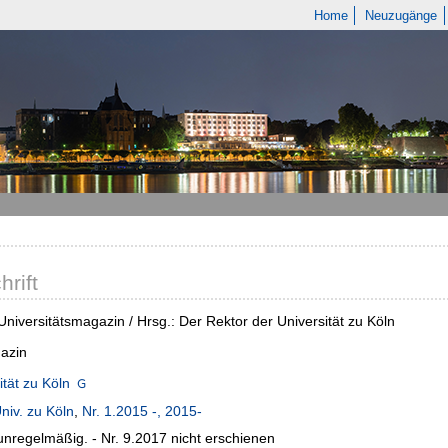
Home
Neuzugänge
hrift
Universitätsmagazin / Hrsg.: Der Rektor der Universität zu Köln
azin
ität zu Köln
niv. zu Köln
,
Nr. 1.2015 -, 2015-
unregelmäßig. - Nr. 9.2017 nicht erschienen