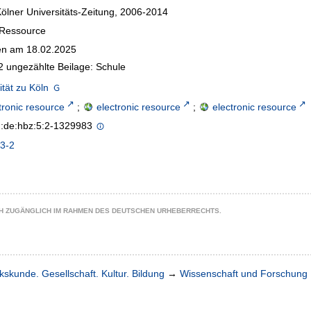
Kölner Universitäts-Zeitung, 2006-2014
-Ressource
n am 18.02.2025
 ungezählte Beilage: Schule
ität zu Köln
tronic resource
;
electronic resource
;
electronic resource
n:de:hbz:5:2-1329983
3-2
CH ZUGÄNGLICH IM RAHMEN DES DEUTSCHEN URHEBERRECHTS.
kskunde. Gesellschaft. Kultur. Bildung
→
Wissenschaft und Forschung