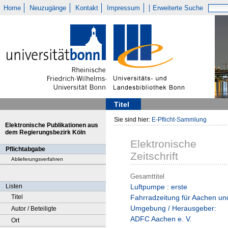
Home
Neuzugänge
Kontakt
Impressum
Erweiterte Suche
Titel
Sie sind hier:
E-Pflicht-Sammlung
Elektronische Publikationen aus
dem Regierungsbezirk Köln
Elektronische
Pflichtabgabe
Zeitschrift
Ablieferungsverfahren
Gesamttitel
Listen
Luftpumpe : erste
Titel
Fahrradzeitung für Aachen un
Umgebung / Herausgeber:
Autor / Beteiligte
ADFC Aachen e. V.
Ort