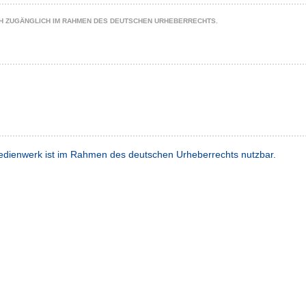
CH ZUGÄNGLICH IM RAHMEN DES DEUTSCHEN URHEBERRECHTS.
dienwerk ist im Rahmen des deutschen Urheberrechts nutzbar.