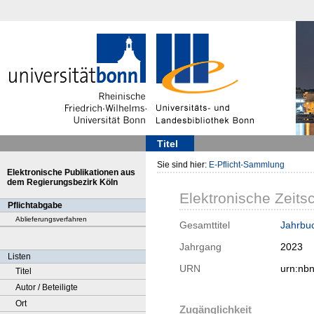
Titel
Sie sind hier:
E-Pflicht-Sammlung
Elektronische Publikationen aus
dem Regierungsbezirk Köln
Elektronische Zeitsc
Pflichtabgabe
Ablieferungsverfahren
Gesamttitel
Jahrbuc
Jahrgang
2023
Listen
URN
urn:nb
Titel
Autor / Beteiligte
Ort
Zugänglichkeit