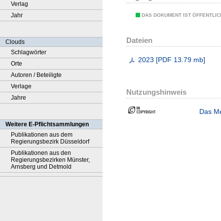
Verlag
Jahr
DAS DOKUMENT IST ÖFFENTLI
Dateien
Clouds
Schlagwörter
2023
[
PDF
13.79 mb
]
Orte
Autoren / Beteiligte
Verlage
Nutzungshinweis
Jahre
Das Me
Weitere E-Pflichtsammlungen
Publikationen aus dem
Regierungsbezirk Düsseldorf
Publikationen aus den
Regierungsbezirken Münster,
Arnsberg und Detmold