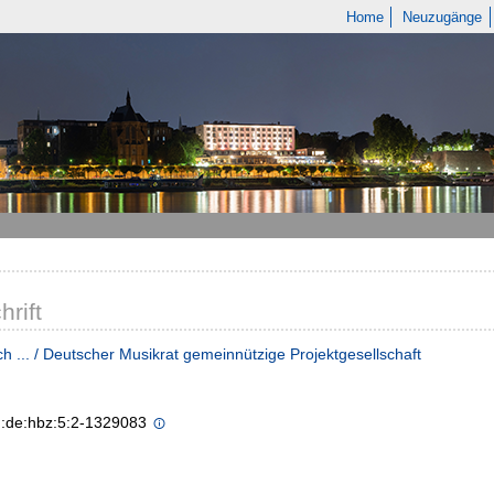
Home
Neuzugänge
hrift
h ... / Deutscher Musikrat gemeinnützige Projektgesellschaft
n:de:hbz:5:2-1329083