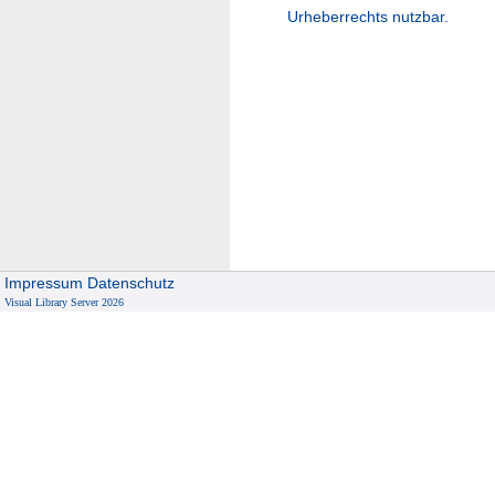
Urheberrechts nutzbar.
Impressum
Datenschutz
Visual Library Server 2026