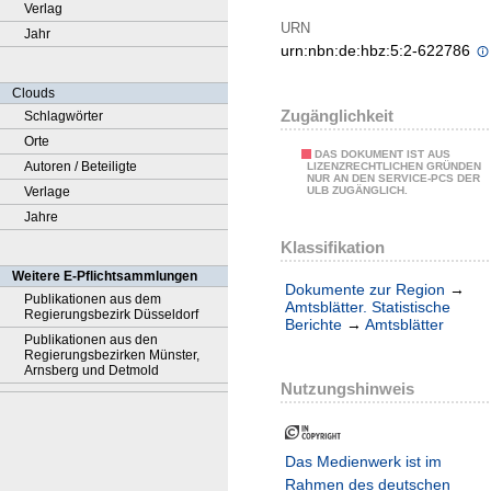
Verlag
URN
Jahr
urn:nbn:de:hbz:5:2-622786
Clouds
Zugänglichkeit
Schlagwörter
Orte
DAS DOKUMENT IST AUS
Autoren / Beteiligte
LIZENZRECHTLICHEN GRÜNDEN
NUR AN DEN SERVICE-PCS DER
Verlage
ULB ZUGÄNGLICH.
Jahre
Klassifikation
Weitere E-Pflichtsammlungen
Dokumente zur Region
→
Publikationen aus dem
Amtsblätter. Statistische
Regierungsbezirk Düsseldorf
Berichte
→
Amtsblätter
Publikationen aus den
Regierungsbezirken Münster,
Arnsberg und Detmold
Nutzungshinweis
Das Medienwerk ist im
Rahmen des deutschen