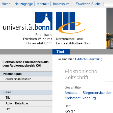
Home
Neuzugänge
Kontakt
Impressum
Erweiterte Suche
Titel
Sie sind hier:
E-Pflicht-Sammlung
Elektronische Publikationen aus
dem Regierungsbezirk Köln
Elektronische
Pflichtabgabe
Zeitschrift
Ablieferungsverfahren
Gesamttitel
Listen
Amtsblatt : Bürgerservice der
Titel
Kreisstadt Siegburg
Autor / Beteiligte
Heft
Ort
KW 37