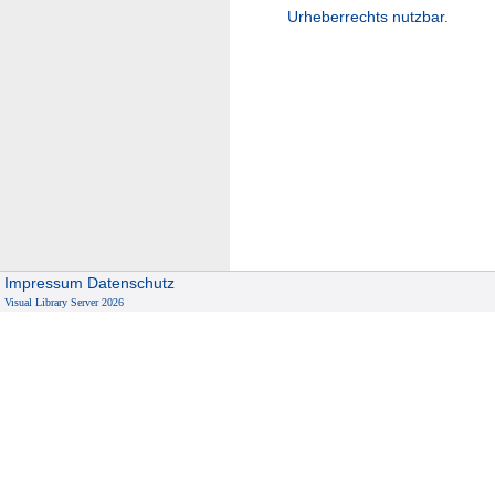
Urheberrechts nutzbar.
Impressum
Datenschutz
Visual Library Server 2026