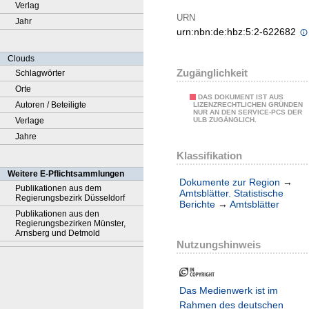
Verlag
URN
Jahr
urn:nbn:de:hbz:5:2-622682
Clouds
Zugänglichkeit
Schlagwörter
Orte
DAS DOKUMENT IST AUS
Autoren / Beteiligte
LIZENZRECHTLICHEN GRÜNDEN
NUR AN DEN SERVICE-PCS DER
Verlage
ULB ZUGÄNGLICH.
Jahre
Klassifikation
Weitere E-Pflichtsammlungen
Dokumente zur Region
→
Publikationen aus dem
Amtsblätter. Statistische
Regierungsbezirk Düsseldorf
Berichte
→
Amtsblätter
Publikationen aus den
Regierungsbezirken Münster,
Arnsberg und Detmold
Nutzungshinweis
Das Medienwerk ist im
Rahmen des deutschen