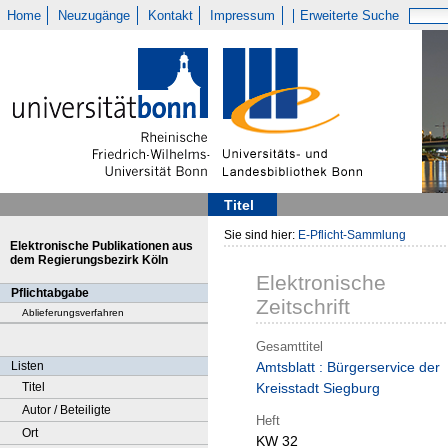
Home
Neuzugänge
Kontakt
Impressum
Erweiterte Suche
Titel
Sie sind hier:
E-Pflicht-Sammlung
Elektronische Publikationen aus
dem Regierungsbezirk Köln
Elektronische
Pflichtabgabe
Zeitschrift
Ablieferungsverfahren
Gesamttitel
Listen
Amtsblatt : Bürgerservice der
Titel
Kreisstadt Siegburg
Autor / Beteiligte
Heft
Ort
KW 32