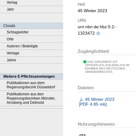
Verlag
Heft
Jahr
45 Winter 2023
URN
Clouds
urn:nbn:de:hbz:5:2-
Schlagwörter
1323472
Orte
Autoren / Beteiligte
Zugänglichkeit
Verlage
Jahre
DAS DOKUMENT IST
ÖFFENTLICH ZUGÄNGLICH IM
RAHMEN DES DEUTSCHEN
URHEBERRECHTS.
Weitere E-Pflichtsammlungen
Publikationen aus dem
Dateien
Regierungsbezirk Düsseldorf
Publikationen aus den
Regierungsbezirken Münster,
45 Winter 2023
Arnsberg und Detmold
[
PDF
4.85 mb
]
Nutzungshinweis