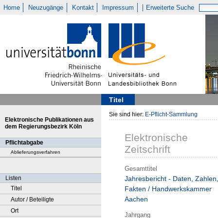
Home
Neuzugänge
Kontakt
Impressum
Erweiterte Suche
Titel
Sie sind hier:
E-Pflicht-Sammlung
Elektronische Publikationen aus
dem Regierungsbezirk Köln
Elektronische
Pflichtabgabe
Zeitschrift
Ablieferungsverfahren
Gesamttitel
Listen
Jahresbericht - Daten, Zahlen
Titel
Fakten / Handwerkskammer
Aachen
Autor / Beteiligte
Ort
Jahrgang