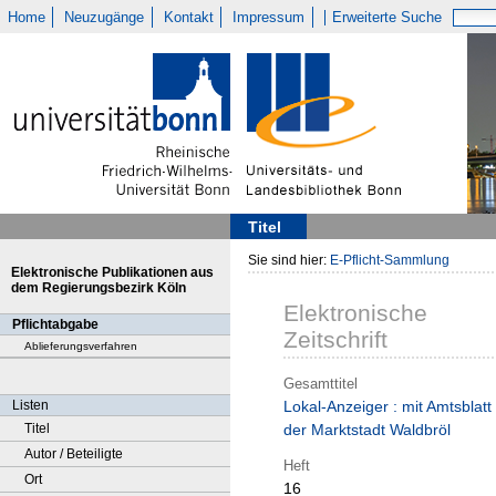
Home
Neuzugänge
Kontakt
Impressum
Erweiterte Suche
Titel
Sie sind hier:
E-Pflicht-Sammlung
Elektronische Publikationen aus
dem Regierungsbezirk Köln
Elektronische
Pflichtabgabe
Zeitschrift
Ablieferungsverfahren
Gesamttitel
Listen
Lokal-Anzeiger : mit Amtsblatt
Titel
der Marktstadt Waldbröl
Autor / Beteiligte
Heft
Ort
16