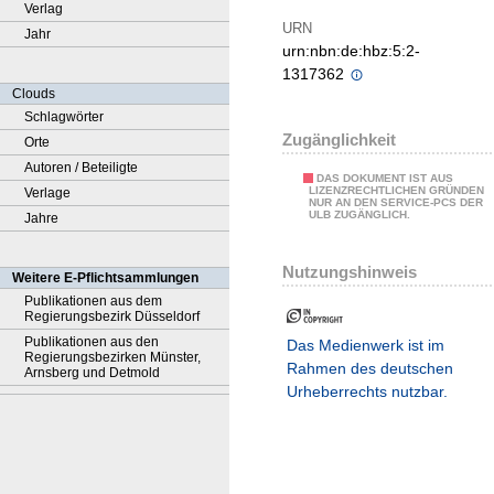
Verlag
URN
Jahr
urn:nbn:de:hbz:5:2-
1317362
Clouds
Schlagwörter
Zugänglichkeit
Orte
Autoren / Beteiligte
DAS DOKUMENT IST AUS
LIZENZRECHTLICHEN GRÜNDEN
Verlage
NUR AN DEN SERVICE-PCS DER
ULB ZUGÄNGLICH.
Jahre
Nutzungshinweis
Weitere E-Pflichtsammlungen
Publikationen aus dem
Regierungsbezirk Düsseldorf
Publikationen aus den
Das Medienwerk ist im
Regierungsbezirken Münster,
Rahmen des deutschen
Arnsberg und Detmold
Urheberrechts nutzbar.