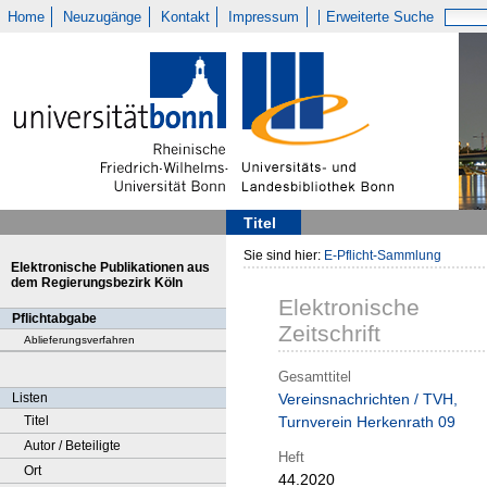
Home
Neuzugänge
Kontakt
Impressum
Erweiterte Suche
Titel
Sie sind hier:
E-Pflicht-Sammlung
Elektronische Publikationen aus
dem Regierungsbezirk Köln
Elektronische
Pflichtabgabe
Zeitschrift
Ablieferungsverfahren
Gesamttitel
Listen
Vereinsnachrichten / TVH,
Titel
Turnverein Herkenrath 09
Autor / Beteiligte
Heft
Ort
44.2020