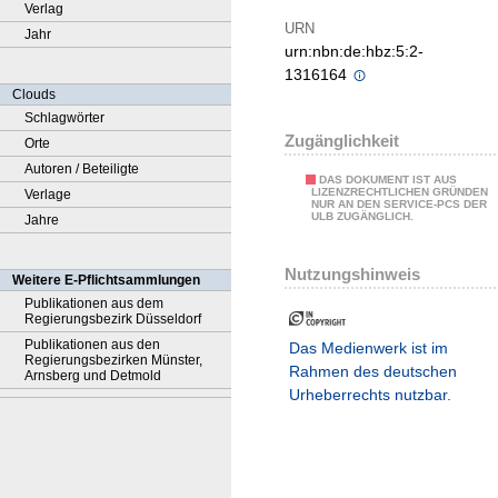
Verlag
URN
Jahr
urn:nbn:de:hbz:5:2-
1316164
Clouds
Schlagwörter
Zugänglichkeit
Orte
Autoren / Beteiligte
DAS DOKUMENT IST AUS
LIZENZRECHTLICHEN GRÜNDEN
Verlage
NUR AN DEN SERVICE-PCS DER
ULB ZUGÄNGLICH.
Jahre
Nutzungshinweis
Weitere E-Pflichtsammlungen
Publikationen aus dem
Regierungsbezirk Düsseldorf
Publikationen aus den
Das Medienwerk ist im
Regierungsbezirken Münster,
Rahmen des deutschen
Arnsberg und Detmold
Urheberrechts nutzbar.