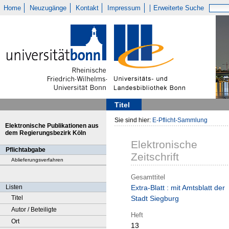
Home
Neuzugänge
Kontakt
Impressum
Erweiterte Suche
Titel
Sie sind hier:
E-Pflicht-Sammlung
Elektronische Publikationen aus
dem Regierungsbezirk Köln
Elektronische
Pflichtabgabe
Zeitschrift
Ablieferungsverfahren
Gesamttitel
Listen
Extra-Blatt : mit Amtsblatt der
Titel
Stadt Siegburg
Autor / Beteiligte
Heft
Ort
13