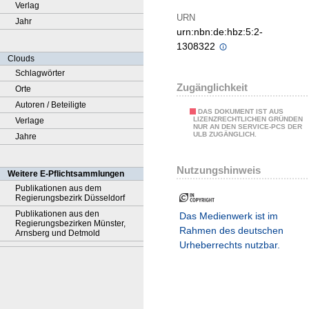
Verlag
URN
Jahr
urn:nbn:de:hbz:5:2-
1308322
Clouds
Schlagwörter
Zugänglichkeit
Orte
Autoren / Beteiligte
DAS DOKUMENT IST AUS
LIZENZRECHTLICHEN GRÜNDEN
Verlage
NUR AN DEN SERVICE-PCS DER
ULB ZUGÄNGLICH.
Jahre
Nutzungshinweis
Weitere E-Pflichtsammlungen
Publikationen aus dem
Regierungsbezirk Düsseldorf
Publikationen aus den
Das Medienwerk ist im
Regierungsbezirken Münster,
Rahmen des deutschen
Arnsberg und Detmold
Urheberrechts nutzbar.