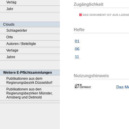
Verlag
Zugänglichkeit
Jahr
DAS DOKUMENT IST AUS LIZEN
Clouds
Hefte
Schlagwörter
Orte
01
Autoren / Beteiligte
06
Verlage
11
Jahre
Weitere E-Pflichtsammlungen
Nutzungshinweis
Publikationen aus dem
Regierungsbezirk Düsseldorf
Das Me
Publikationen aus den
Regierungsbezirken Münster,
Arnsberg und Detmold