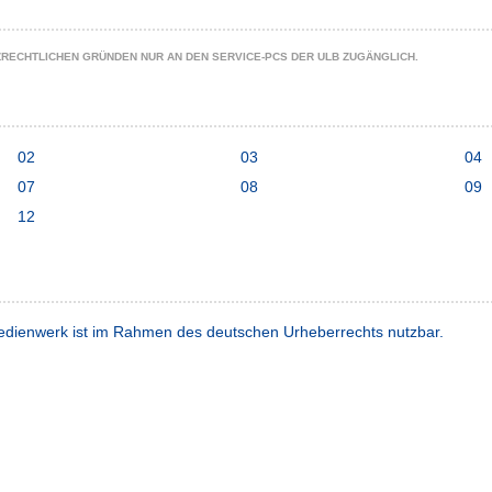
ZRECHTLICHEN GRÜNDEN NUR AN DEN SERVICE-PCS DER ULB ZUGÄNGLICH.
02
03
04
07
08
09
12
dienwerk ist im Rahmen des deutschen Urheberrechts nutzbar.