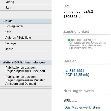
Verlag
URN
Jahr
urn:nbn:de:hbz:5:2-
1306348
Clouds
Schlagwörter
Zugänglichkeit
Orte
Autoren / Beteiligte
DAS DOKUMENT IST
ÖFFENTLICH ZUGÄNGLICH IM
Verlage
RAHMEN DES DEUTSCHEN
URHEBERRECHTS.
Jahre
Dateien
Weitere E-Pflichtsammlungen
Publikationen aus dem
319.1991
Regierungsbezirk Düsseldorf
[
PDF
12.85 mb
]
Publikationen aus den
Regierungsbezirken Münster,
Arnsberg und Detmold
Nutzungshinweis
Das Medienwerk ist im