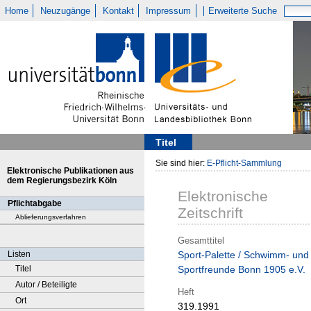
Home
Neuzugänge
Kontakt
Impressum
Erweiterte Suche
Titel
Sie sind hier:
E-Pflicht-Sammlung
Elektronische Publikationen aus
dem Regierungsbezirk Köln
Elektronische
Pflichtabgabe
Zeitschrift
Ablieferungsverfahren
Gesamttitel
Listen
Sport-Palette / Schwimm- und
Titel
Sportfreunde Bonn 1905 e.V.
Autor / Beteiligte
Heft
Ort
319.1991