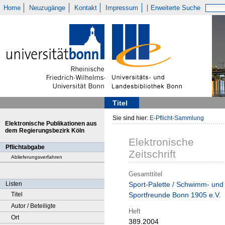
Home
Neuzugänge
Kontakt
Impressum
Erweiterte Suche
Titel
Sie sind hier:
E-Pflicht-Sammlung
Elektronische Publikationen aus
dem Regierungsbezirk Köln
Elektronische
Pflichtabgabe
Zeitschrift
Ablieferungsverfahren
Gesamttitel
Listen
Sport-Palette / Schwimm- und
Titel
Sportfreunde Bonn 1905 e.V.
Autor / Beteiligte
Heft
Ort
389.2004