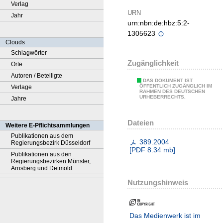
Verlag
URN
Jahr
urn:nbn:de:hbz:5:2-
1305623
Clouds
Schlagwörter
Zugänglichkeit
Orte
Autoren / Beteiligte
DAS DOKUMENT IST
ÖFFENTLICH ZUGÄNGLICH IM
Verlage
RAHMEN DES DEUTSCHEN
URHEBERRECHTS.
Jahre
Dateien
Weitere E-Pflichtsammlungen
Publikationen aus dem
389.2004
Regierungsbezirk Düsseldorf
[
PDF
8.34 mb
]
Publikationen aus den
Regierungsbezirken Münster,
Arnsberg und Detmold
Nutzungshinweis
Das Medienwerk ist im