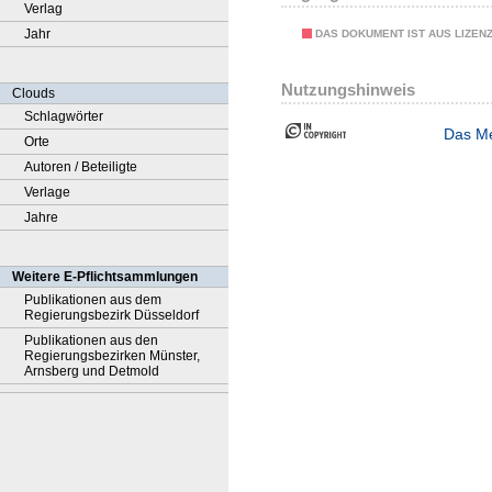
Verlag
Jahr
DAS DOKUMENT IST AUS LIZEN
Nutzungshinweis
Clouds
Schlagwörter
Das Me
Orte
Autoren / Beteiligte
Verlage
Jahre
Weitere E-Pflichtsammlungen
Publikationen aus dem
Regierungsbezirk Düsseldorf
Publikationen aus den
Regierungsbezirken Münster,
Arnsberg und Detmold