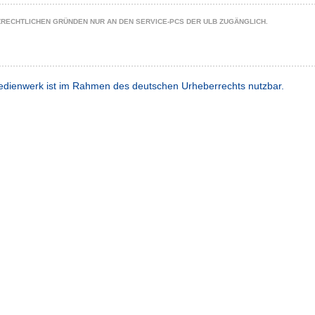
ZRECHTLICHEN GRÜNDEN NUR AN DEN SERVICE-PCS DER ULB ZUGÄNGLICH.
dienwerk ist im Rahmen des deutschen Urheberrechts nutzbar.