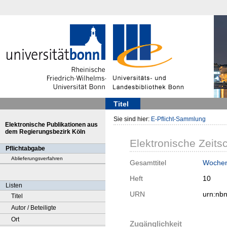
Titel
Sie sind hier:
E-Pflicht-Sammlung
Elektronische Publikationen aus
dem Regierungsbezirk Köln
Elektronische Zeitsc
Pflichtabgabe
Ablieferungsverfahren
Gesamttitel
Woche
Heft
10
Listen
URN
urn:nb
Titel
Autor / Beteiligte
Ort
Zugänglichkeit