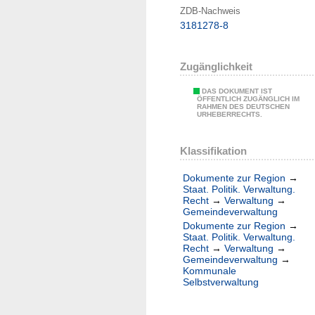
ZDB-Nachweis
3181278-8
Zugänglichkeit
DAS DOKUMENT IST
ÖFFENTLICH ZUGÄNGLICH IM
RAHMEN DES DEUTSCHEN
URHEBERRECHTS.
Klassifikation
Dokumente zur Region
→
Staat. Politik. Verwaltung.
Recht
→
Verwaltung
→
Gemeindeverwaltung
Dokumente zur Region
→
Staat. Politik. Verwaltung.
Recht
→
Verwaltung
→
Gemeindeverwaltung
→
Kommunale
Selbstverwaltung