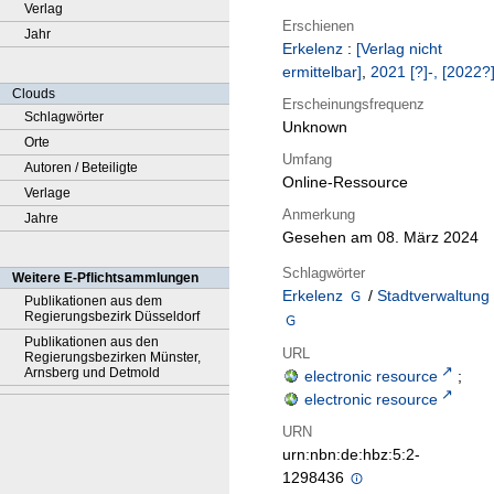
Verlag
Erschienen
Jahr
Erkelenz
:
[Verlag nicht
ermittelbar]
,
2021 [?]-, [2022?]
Clouds
Erscheinungsfrequenz
Schlagwörter
Unknown
Orte
Umfang
Autoren / Beteiligte
Online-Ressource
Verlage
Anmerkung
Jahre
Gesehen am 08. März 2024
Schlagwörter
Weitere E-Pflichtsammlungen
Erkelenz
/
Stadtverwaltung
Publikationen aus dem
Regierungsbezirk Düsseldorf
Publikationen aus den
URL
Regierungsbezirken Münster,
Arnsberg und Detmold
electronic resource
;
electronic resource
URN
urn:nbn:de:hbz:5:2-
1298436