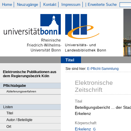
Home
Neuzugänge
Kontakt
Impressum
Erweiterte Suche
Titel
Sie sind hier:
E-Pflicht-Sammlung
Elektronische Publikationen aus
dem Regierungsbezirk Köln
Elektronische
Pflichtabgabe
Zeitschrift
Ablieferungsverfahren
Titel
Listen
Beteiligungsbericht ... der Stad
Titel
Erkelenz
Autor / Beteiligte
Körperschaft
Ort
Erkelenz