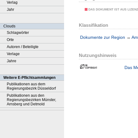
Verlag
Jahr
DAS DOKUMENT IST AUS LIZEN
Klassifikation
Clouds
Schlagwörter
Dokumente zur Region
→
Amt
Orte
Autoren / Beteiligte
Verlage
Nutzungshinweis
Jahre
Das Me
Weitere E-Pflichtsammlungen
Publikationen aus dem
Regierungsbezirk Düsseldorf
Publikationen aus den
Regierungsbezirken Münster,
Arnsberg und Detmold