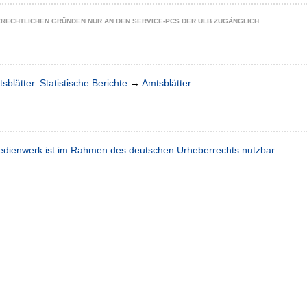
ZRECHTLICHEN GRÜNDEN NUR AN DEN SERVICE-PCS DER ULB ZUGÄNGLICH.
sblätter. Statistische Berichte
→
Amtsblätter
dienwerk ist im Rahmen des deutschen Urheberrechts nutzbar.