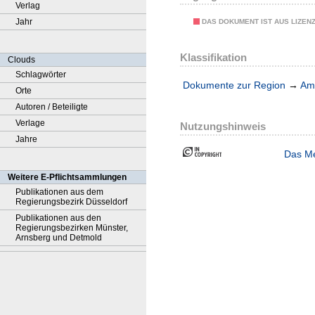
Verlag
Jahr
DAS DOKUMENT IST AUS LIZEN
Klassifikation
Clouds
Schlagwörter
Dokumente zur Region
→
Amt
Orte
Autoren / Beteiligte
Verlage
Nutzungshinweis
Jahre
Das Me
Weitere E-Pflichtsammlungen
Publikationen aus dem
Regierungsbezirk Düsseldorf
Publikationen aus den
Regierungsbezirken Münster,
Arnsberg und Detmold