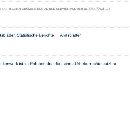
ZRECHTLICHEN GRÜNDEN NUR AN DEN SERVICE-PCS DER ULB ZUGÄNGLICH.
sblätter. Statistische Berichte
→
Amtsblätter
dienwerk ist im Rahmen des deutschen Urheberrechts nutzbar.