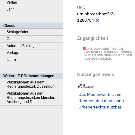
Verlag
URN
Jahr
urn:nbn:de:hbz:5:2-
1288784
Clouds
Schlagwörter
Zugänglichkeit
Orte
Autoren / Beteiligte
DAS DOKUMENT IST AUS
LIZENZRECHTLICHEN GRÜNDEN
Verlage
NUR AN DEN SERVICE-PCS DER
ULB ZUGÄNGLICH.
Jahre
Nutzungshinweis
Weitere E-Pflichtsammlungen
Publikationen aus dem
Regierungsbezirk Düsseldorf
Publikationen aus den
Das Medienwerk ist im
Regierungsbezirken Münster,
Rahmen des deutschen
Arnsberg und Detmold
Urheberrechts nutzbar.