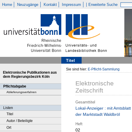
Home
Neuzugänge
Kontakt
Impressum
Erweiterte Suche
Titel
Sie sind hier:
E-Pflicht-Sammlung
Elektronische Publikationen aus
dem Regierungsbezirk Köln
Elektronische
Pflichtabgabe
Zeitschrift
Ablieferungsverfahren
Gesamttitel
Listen
Lokal-Anzeiger : mit Amtsblatt
Titel
der Marktstadt Waldbröl
Autor / Beteiligte
Heft
Ort
02