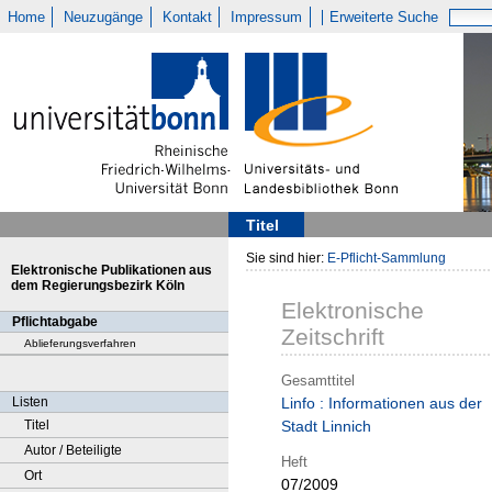
Home
Neuzugänge
Kontakt
Impressum
Erweiterte Suche
Titel
Sie sind hier:
E-Pflicht-Sammlung
Elektronische Publikationen aus
dem Regierungsbezirk Köln
Elektronische
Pflichtabgabe
Zeitschrift
Ablieferungsverfahren
Gesamttitel
Listen
Linfo : Informationen aus der
Titel
Stadt Linnich
Autor / Beteiligte
Heft
Ort
07/2009