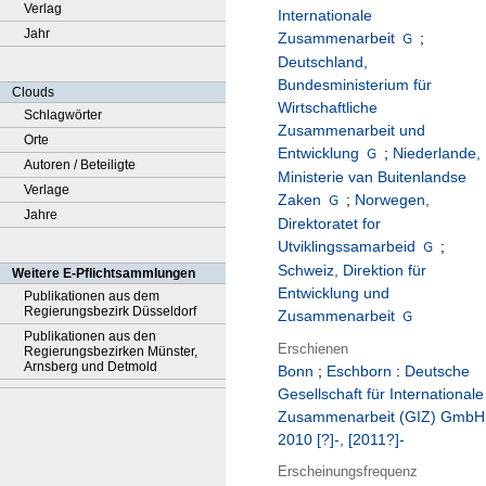
Verlag
Internationale
Jahr
Zusammenarbeit
;
Deutschland,
Bundesministerium für
Clouds
Wirtschaftliche
Schlagwörter
Zusammenarbeit und
Orte
Entwicklung
;
Niederlande,
Autoren / Beteiligte
Ministerie van Buitenlandse
Verlage
Zaken
;
Norwegen,
Jahre
Direktoratet for
Utviklingssamarbeid
;
Schweiz, Direktion für
Weitere E-Pflichtsammlungen
Entwicklung und
Publikationen aus dem
Regierungsbezirk Düsseldorf
Zusammenarbeit
Publikationen aus den
Erschienen
Regierungsbezirken Münster,
Arnsberg und Detmold
Bonn
;
Eschborn
:
Deutsche
Gesellschaft für Internationale
Zusammenarbeit (GIZ) GmbH
2010 [?]-, [2011?]-
Erscheinungsfrequenz