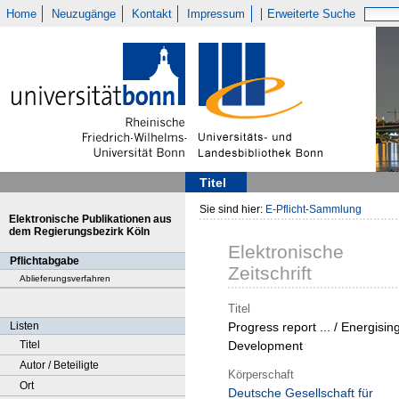
Home
Neuzugänge
Kontakt
Impressum
Erweiterte Suche
Titel
Sie sind hier:
E-Pflicht-Sammlung
Elektronische Publikationen aus
dem Regierungsbezirk Köln
Elektronische
Pflichtabgabe
Zeitschrift
Ablieferungsverfahren
Titel
Listen
Progress report ... / Energisin
Titel
Development
Autor / Beteiligte
Körperschaft
Ort
Deutsche Gesellschaft für