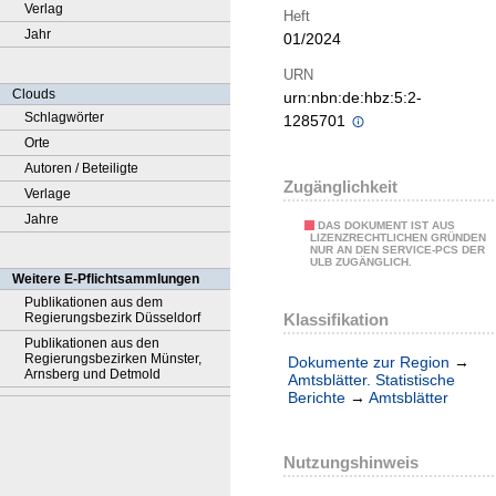
Verlag
Heft
Jahr
01/2024
URN
Clouds
urn:nbn:de:hbz:5:2-
Schlagwörter
1285701
Orte
Autoren / Beteiligte
Zugänglichkeit
Verlage
Jahre
DAS DOKUMENT IST AUS
LIZENZRECHTLICHEN GRÜNDEN
NUR AN DEN SERVICE-PCS DER
ULB ZUGÄNGLICH.
Weitere E-Pflichtsammlungen
Publikationen aus dem
Klassifikation
Regierungsbezirk Düsseldorf
Publikationen aus den
Regierungsbezirken Münster,
Dokumente zur Region
→
Arnsberg und Detmold
Amtsblätter. Statistische
Berichte
→
Amtsblätter
Nutzungshinweis