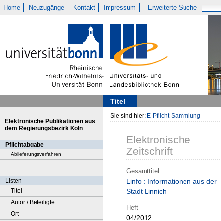
Home
Neuzugänge
Kontakt
Impressum
Erweiterte Suche
Titel
Sie sind hier:
E-Pflicht-Sammlung
Elektronische Publikationen aus
dem Regierungsbezirk Köln
Elektronische
Pflichtabgabe
Zeitschrift
Ablieferungsverfahren
Gesamttitel
Listen
Linfo : Informationen aus der
Titel
Stadt Linnich
Autor / Beteiligte
Heft
Ort
04/2012