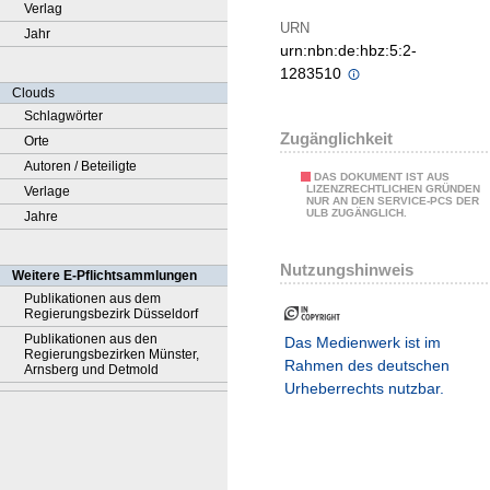
Verlag
URN
Jahr
urn:nbn:de:hbz:5:2-
1283510
Clouds
Schlagwörter
Zugänglichkeit
Orte
Autoren / Beteiligte
DAS DOKUMENT IST AUS
LIZENZRECHTLICHEN GRÜNDEN
Verlage
NUR AN DEN SERVICE-PCS DER
ULB ZUGÄNGLICH.
Jahre
Nutzungshinweis
Weitere E-Pflichtsammlungen
Publikationen aus dem
Regierungsbezirk Düsseldorf
Publikationen aus den
Das Medienwerk ist im
Regierungsbezirken Münster,
Rahmen des deutschen
Arnsberg und Detmold
Urheberrechts nutzbar.