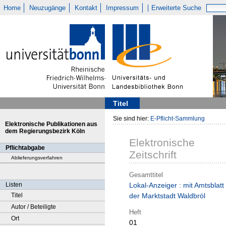
Home
Neuzugänge
Kontakt
Impressum
Erweiterte Suche
Titel
Sie sind hier:
E-Pflicht-Sammlung
Elektronische Publikationen aus
dem Regierungsbezirk Köln
Elektronische
Pflichtabgabe
Zeitschrift
Ablieferungsverfahren
Gesamttitel
Listen
Lokal-Anzeiger : mit Amtsblatt
Titel
der Marktstadt Waldbröl
Autor / Beteiligte
Heft
Ort
01