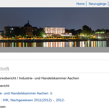
Home
Neuzugänge
hrift
resbericht / Industrie- und Handelskammer Aachen
ericht
rie- und Handelskammer Aachen
:
IHK
,
Nachgewiesen 2011(2012) -, 2012-
own