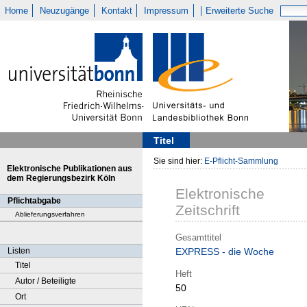
Home
Neuzugänge
Kontakt
Impressum
Erweiterte Suche
Titel
Sie sind hier:
E-Pflicht-Sammlung
Elektronische Publikationen aus
dem Regierungsbezirk Köln
Elektronische
Pflichtabgabe
Zeitschrift
Ablieferungsverfahren
Gesamttitel
Listen
EXPRESS - die Woche
Titel
Heft
Autor / Beteiligte
50
Ort