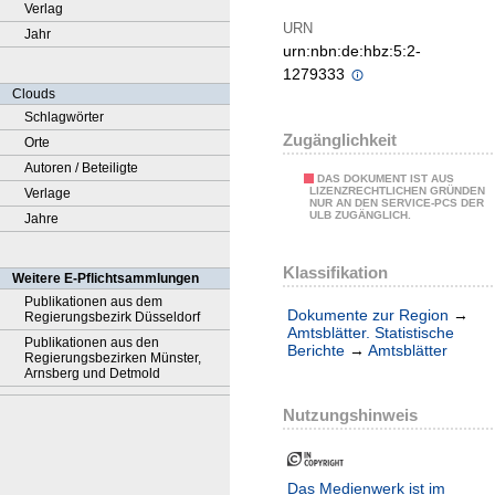
Verlag
URN
Jahr
urn:nbn:de:hbz:5:2-
1279333
Clouds
Schlagwörter
Zugänglichkeit
Orte
Autoren / Beteiligte
DAS DOKUMENT IST AUS
LIZENZRECHTLICHEN GRÜNDEN
Verlage
NUR AN DEN SERVICE-PCS DER
ULB ZUGÄNGLICH.
Jahre
Klassifikation
Weitere E-Pflichtsammlungen
Publikationen aus dem
Dokumente zur Region
→
Regierungsbezirk Düsseldorf
Amtsblätter. Statistische
Publikationen aus den
Berichte
→
Amtsblätter
Regierungsbezirken Münster,
Arnsberg und Detmold
Nutzungshinweis
Das Medienwerk ist im